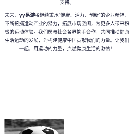
支持。
未来，
yy易游
将继续秉承“健康、活力、创新”的企业精神，
不断挖掘运动产业的潜力，拓展市场空间，为更多人带来积
极的运动体验。我们愿与社会各界携手合作，共同推动健康
生活运动的发展，为构建健康中国贡献我们的力量。让我们
一起，用运动的力量，点燃健康生活的激情！