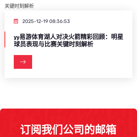
2025-12-19 08:36:53
yy易游体育湖人对决火箭精彩回顾：明星
球员表现与比赛关键时刻解析
订阅我们公司的邮箱