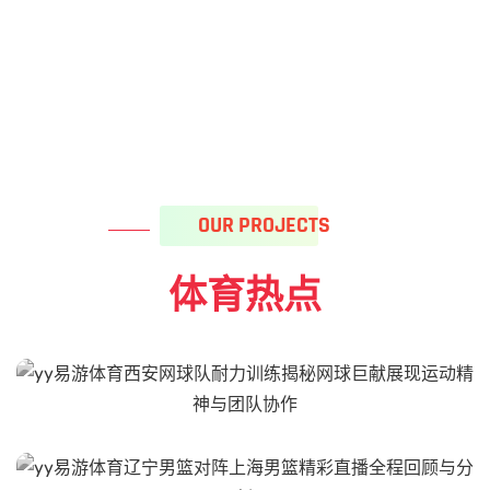
OUR PROJECTS
体育热点
Yy易游体育西安网球队耐
力训练揭秘网球巨献展现
运动精神与团队协作