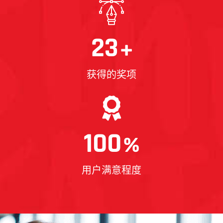
23
+
获得的奖项
100
%
用户满意程度