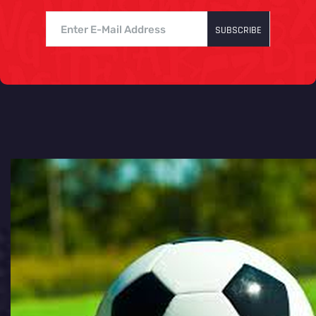
SUBSCRIBE