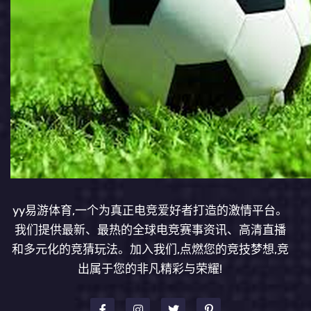
yy易游体育,一个为真正电竞爱好者打造的激情平台。
我们提供最新、最热的全球电竞赛事资讯、高清直播
和多元化的竞猜玩法。加入我们,点燃您的竞技梦想,竞
出属于您的非凡精彩与荣耀!