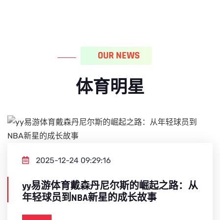
OUR NEWS
体育明星
2025-12-24 09:29:16
yy易游体育戴森丹尼尔斯的崛起之路：从
年轻球员到NBA新星的成长故事