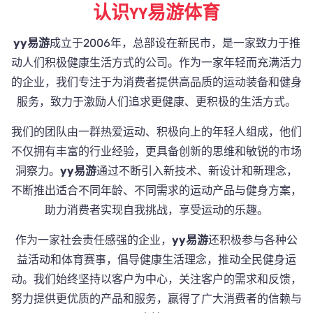
认识YY易游体育
yy易游
成立于2006年，总部设在新民市，是一家致力于推
动人们积极健康生活方式的公司。作为一家年轻而充满活力
的企业，我们专注于为消费者提供高品质的运动装备和健身
服务，致力于激励人们追求更健康、更积极的生活方式。
我们的团队由一群热爱运动、积极向上的年轻人组成，他们
不仅拥有丰富的行业经验，更具备创新的思维和敏锐的市场
洞察力。
yy易游
通过不断引入新技术、新设计和新理念，
不断推出适合不同年龄、不同需求的运动产品与健身方案，
助力消费者实现自我挑战，享受运动的乐趣。
作为一家社会责任感强的企业，
yy易游
还积极参与各种公
益活动和体育赛事，倡导健康生活理念，推动全民健身运
动。我们始终坚持以客户为中心，关注客户的需求和反馈，
努力提供更优质的产品和服务，赢得了广大消费者的信赖与