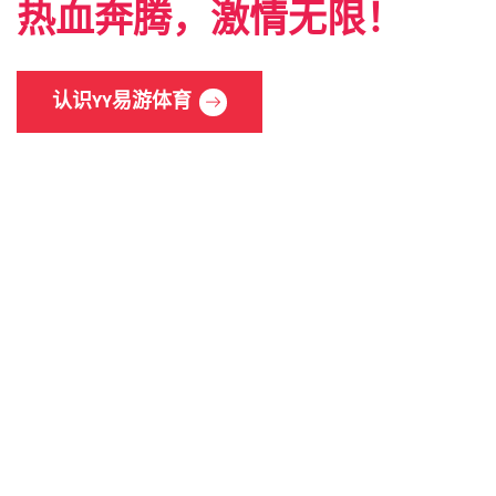
追求卓越，创造传奇！
服务方向