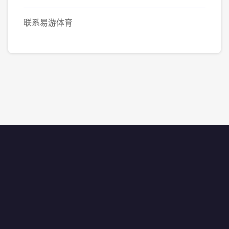
联系易游体育