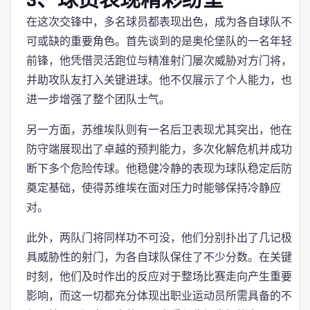
在这次交锋中，多名球员都表现出色，成为各自球队不
可或缺的重要角色。首先谈到的是奥伦堡队的一名年轻
前锋，他凭借灵活跑位与精准射门屡次威胁对方门将，
并助攻队友打入关键进球。他不仅展示了个人能力，也
进一步增强了整个团队士气。
另一方面，苏维埃队则有一名后卫表现尤其突出，他在
防守端展现出了卓越的预判能力，多次化解危机并成功
断下多个危险传球。他稳健冷静的表现为球队稳定后防
奠定基础，使得苏维埃在面对压力时能够保持冷静应
对。
此外，两队门将同样功不可没，他们分别扑出了几记极
具威胁性的射门，为各自球队保住了不少分数。在关键
时刻，他们及时作出的反应对于整场比赛走向产生重要
影响，而这一切都充分体现出职业运动员所需具备的不