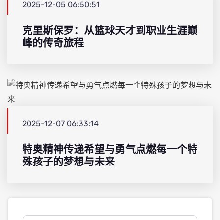
2025-12-05 06:50:51
克里斯保罗：从篮球天才到职业生涯巅
峰的传奇旅程
2025-12-07 06:33:14
特奥精神传递希望与勇气点燃每一个特
殊孩子的梦想与未来