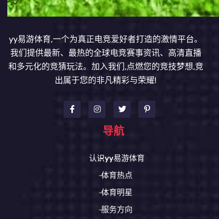
yy易游体育,一个为真正电竞爱好者打造的激情平台。
我们提供最新、最热的全球电竞赛事资讯、高清直播
和多元化的竞猜玩法。加入我们,点燃您的竞技梦想,竞
出属于您的非凡精彩与荣耀!
导航
认识yy易游体育
体育热点
体育明星
服务方向