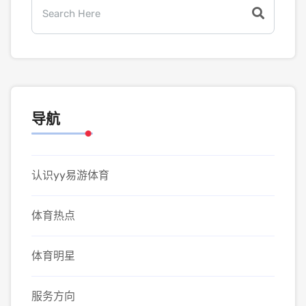
导航
认识yy易游体育
体育热点
体育明星
服务方向