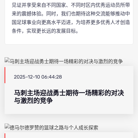
见证并享受来自不同国家、不同时区内优秀运动员所带
来的震撼体验。同时，我们也期待这种交流能够推动中
国足球事业向更高水平迈进，为培养更多优秀人才创造
条件，实现更长远的发展目标。
2025-12-10 06:44:28
马刺主场迎战勇士期待一场精彩的对决
与激烈的竞争