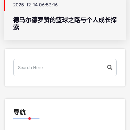
2025-12-14 06:53:16
德马尔德罗赞的篮球之路与个人成长探
索
导航