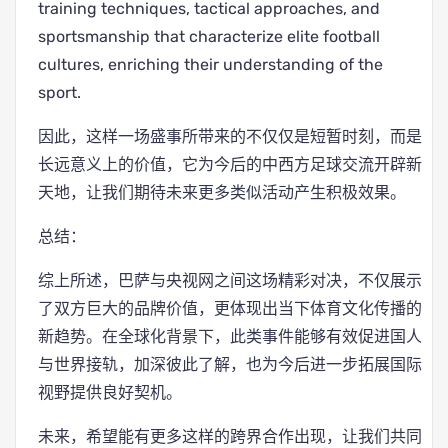
training techniques, tactical approaches, and
sportsmanship that characterize elite football
cultures, enriching their understanding of the
sport.
因此，这样一场盛事所带来的不仅仅是短暂时刻，而是
长远意义上的价值，它为今后的中西方足球交流开辟新
天地，让我们期待未来更多类似活动产生积极效果。
总结：
综上所述，巴萨与央视网之间这场精彩对决，不仅展示
了双方巨大的品牌价值，更体现出当下体育文化传播的
新趋势。在全球化背景下，此类事件能够有效促进国人
与世界接轨，加深彼此了解，也为今后进一步拓展国际
视野提供良好契机。
未来，希望能有更多这样的跨界合作出现，让我们共同