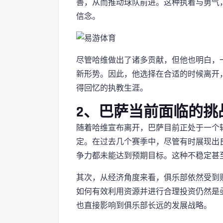
善，从而推动球队前进。这种执着与勇气
信念。
尽管哈维做出了诸多贡献，但他也明白，
新形势。因此，他选择在合适的时候离开
得回忆的执教生涯。
2、巴萨当前面临的挑
随着哈维宣布离开，巴萨目前正处于一个
定。在过去几个赛季中，尽管有时展现出
争力都未能达到预期目标。这种不稳定甚
其次，从经济角度来看，俱乐部依然受到
如何有效利用资源并进行合理投资仍然是
也直接影响到俱乐部长远的发展战略。