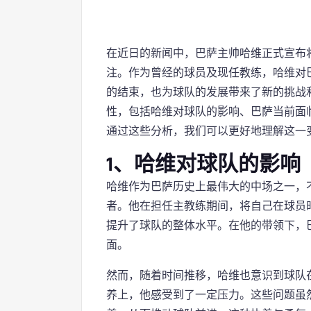
在近日的新闻中，巴萨主帅哈维正式宣布
注。作为曾经的球员及现任教练，哈维对
的结束，也为球队的发展带来了新的挑战
性，包括哈维对球队的影响、巴萨当前面
通过这些分析，我们可以更好地理解这一
1、哈维对球队的影响
哈维作为巴萨历史上最伟大的中场之一，
者。他在担任主教练期间，将自己在球员
提升了球队的整体水平。在他的带领下，
面。
然而，随着时间推移，哈维也意识到球队
养上，他感受到了一定压力。这些问题虽