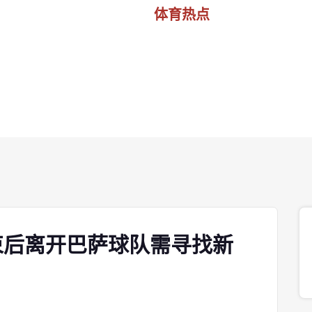
首页
体育热点
束后离开巴萨球队需寻找新