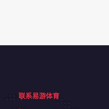
联系易游体育