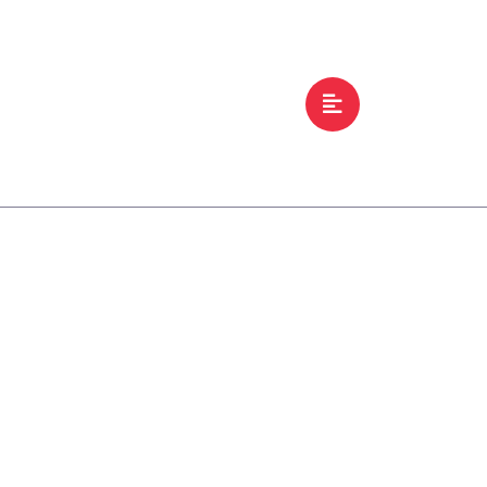
服务方向
联系易游体育