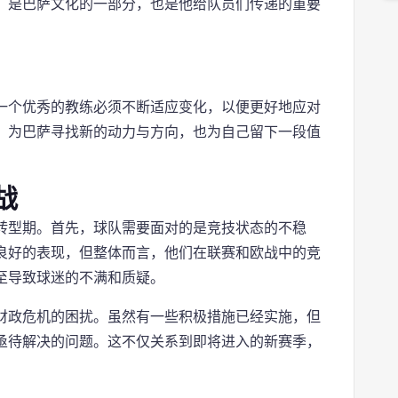
，是巴萨文化的一部分，也是他给队员们传递的重要
一个优秀的教练必须不断适应变化，以便更好地应对
，为巴萨寻找新的动力与方向，也为自己留下一段值
战
转型期。首先，球队需要面对的是竞技状态的不稳
良好的表现，但整体而言，他们在联赛和欧战中的竞
至导致球迷的不满和质疑。
财政危机的困扰。虽然有一些积极措施已经实施，但
亟待解决的问题。这不仅关系到即将进入的新赛季，