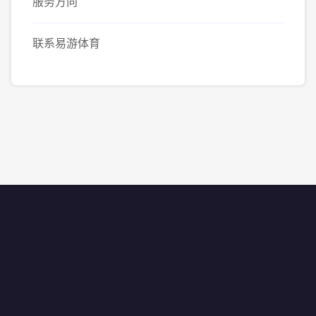
服务方向
联系易游体育