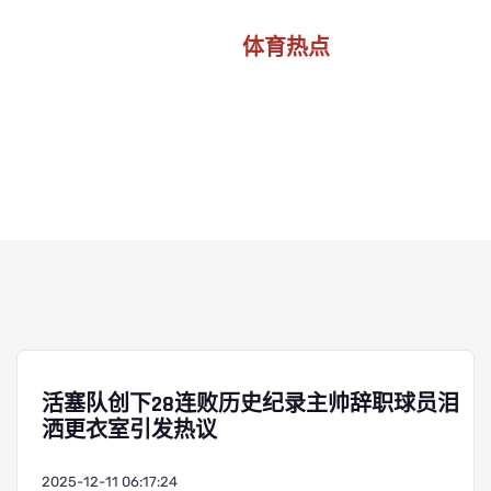
体育热点
首页
体育热点
活塞队创下28连败历史纪录主帅辞职球员泪
洒更衣室引发热议
2025-12-11 06:17:24