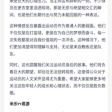
承受巨大的心理压力。当主帅宣布辞职的一刻，不少球
员在更衣室里泪洒现场，那是无奈与绝望相交汇的瞬
间，也是他们长期付出与努力未能回报的一种表达。
这种情感反应暴露出运动员作为普通人的脆弱面。他们
不仅仅是在打篮球，更是在为自己的梦想而奋斗，每一
次失败都是对自我价值观的一次冲击。这种情况下，他
们更加渴望得到理解与支持，无论是来自教练还是队
友。
同时，这也提醒我们关注运动员身后的故事。他们背负
着巨大的期望，却往往无法扭转局势，这使得公众对于
运动员的人文关怀显得尤为重要。希望大家能够更多地
关注这些年轻人的成长和心理状态，而不仅仅是胜负数
据。
米乐YY易游