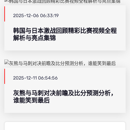
2025-12-06 06:33:19
韩国与日本激战回顾精彩比赛视频全程
解析与亮点集锦
2025-12-11 06:54:56
灰熊与马刺对决前瞻及比分预测分析，
谁能笑到最后