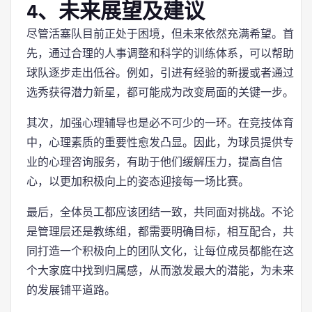
4、未来展望及建议
尽管活塞队目前正处于困境，但未来依然充满希望。首
先，通过合理的人事调整和科学的训练体系，可以帮助
球队逐步走出低谷。例如，引进有经验的新援或者通过
选秀获得潜力新星，都可能成为改变局面的关键一步。
其次，加强心理辅导也是必不可少的一环。在竞技体育
中，心理素质的重要性愈发凸显。因此，为球员提供专
业的心理咨询服务，有助于他们缓解压力，提高自信
心，以更加积极向上的姿态迎接每一场比赛。
最后，全体员工都应该团结一致，共同面对挑战。不论
是管理层还是教练组，都需要明确目标，相互配合，共
同打造一个积极向上的团队文化，让每位成员都能在这
个大家庭中找到归属感，从而激发最大的潜能，为未来
的发展铺平道路。